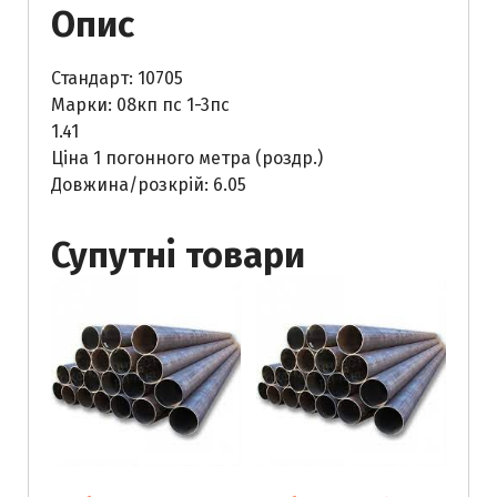
Опис
Стандарт: 10705
Марки: 08кп пс 1-3пс
1.41
Ціна 1 погонного метра (роздр.)
Довжина/розкрій: 6.05
Супутні товари