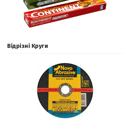
Відрізні Круги