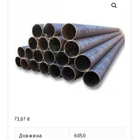
73,67
₴
Довжина
6050