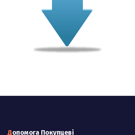
Допомога Покупцеві