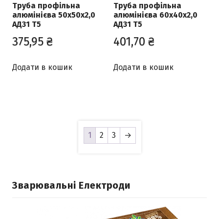
Труба профільна
Труба профільна
алюмінієва 50х50х2,0
алюмінієва 60х40х2,0
АД31 Т5
АД31 Т5
375,95
₴
401,70
₴
Додати в кошик
Додати в кошик
1
2
3
→
Зварювальні Електроди