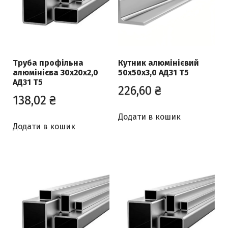
Труба профільна
Кутник алюмінієвий
алюмінієва 30х20х2,0
50х50х3,0 АД31 Т5
АД31 Т5
226,60
₴
138,02
₴
Додати в кошик
Додати в кошик