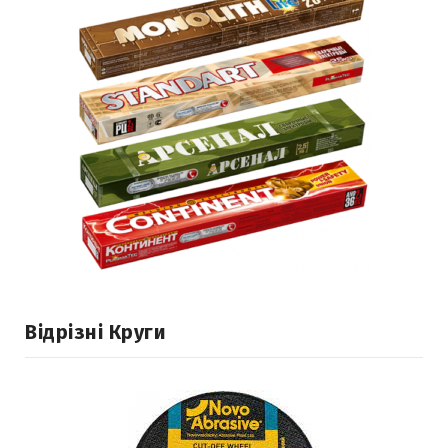
Відрізні Круги