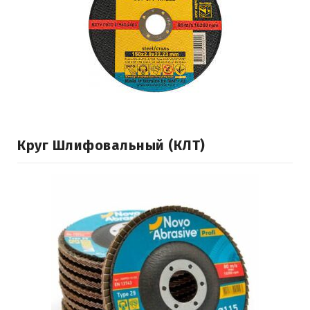
Круг Шлифовальный (КЛТ)