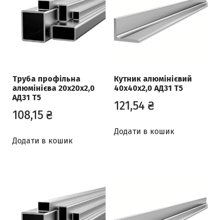
Труба профільна
Кутник алюмінієвий
алюмінієва 20х20х2,0
40х40х2,0 АД31 Т5
АД31 Т5
121,54
₴
108,15
₴
Додати в кошик
Додати в кошик