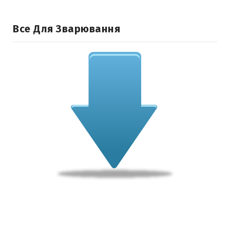
Все Для Зварювання