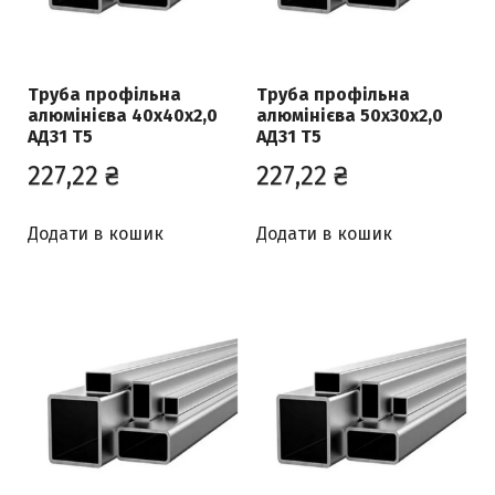
Труба профільна
Труба профільна
алюмінієва 40х40х2,0
алюмінієва 50х30х2,0
АД31 Т5
АД31 Т5
227,22
₴
227,22
₴
Додати в кошик
Додати в кошик