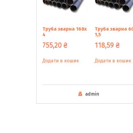
Труба зварна 168х
Труба зварна 6
4
1,5
755,20
₴
118,59
₴
Додати в кошик
Додати в кошик
admin