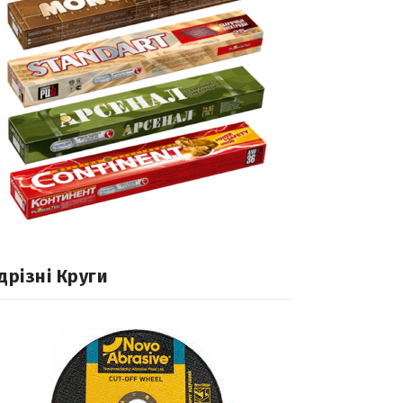
дрізні Круги