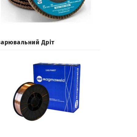
варювальний Дріт