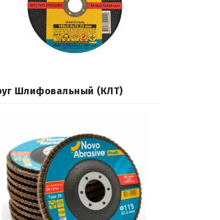
руг Шлифовальный (КЛТ)