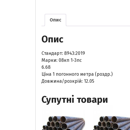
Опис
Опис
Стандарт: 8943:2019
Марки: 08кп 1-3пс
6.68
Ціна 1 погонного метра (роздр.)
Довжина/розкрій: 12.05
Супутні товари