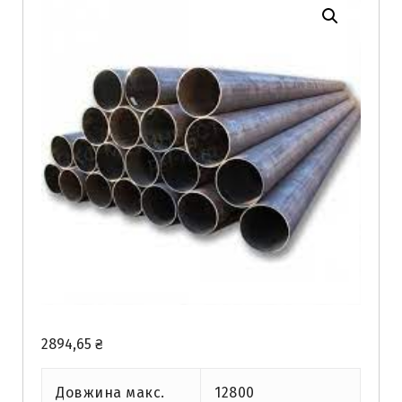
2894,65
₴
Довжина макс.
12800