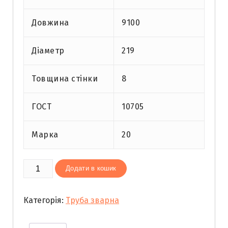
Довжина
9100
Діаметр
219
Товщина стінки
8
ГОСТ
10705
Марка
20
Труба
Додати в кошик
зварна
219х
Категорія:
Труба зварна
8
ст.20
кількість