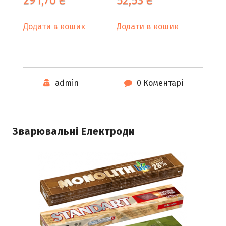
291,70
₴
52,53
₴
Додати в кошик
Додати в кошик
admin
0 Коментарі
Зварювальні Електроди