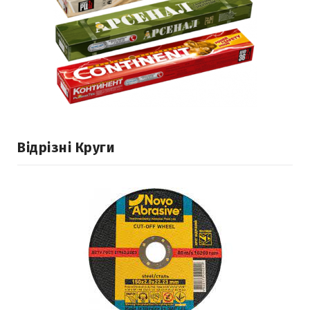
Відрізні Круги