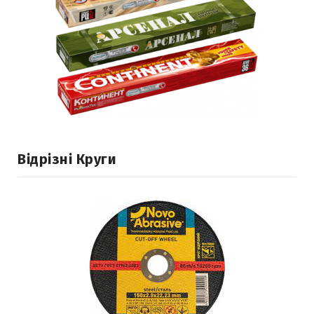
Відрізні Круги