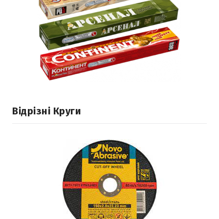
Відрізні Круги