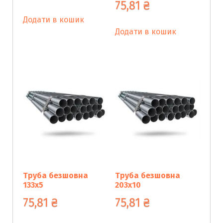
75,81
₴
Додати в кошик
Додати в кошик
Труба безшовна
Труба безшовна
133х5
203х10
75,81
₴
75,81
₴