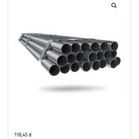
118,45
₴