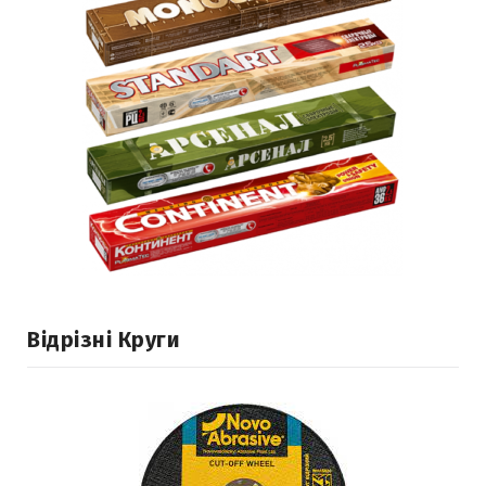
Відрізні Круги