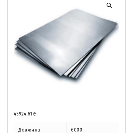
45924,61
₴
Довжина
6000