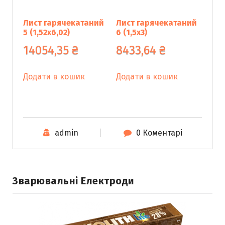
Лист гарячекатаний
Лист гарячекатаний
5 (1,52х6,02)
6 (1,5х3)
14054,35
₴
8433,64
₴
Додати в кошик
Додати в кошик
admin
0 Коментарі
Зварювальні Електроди