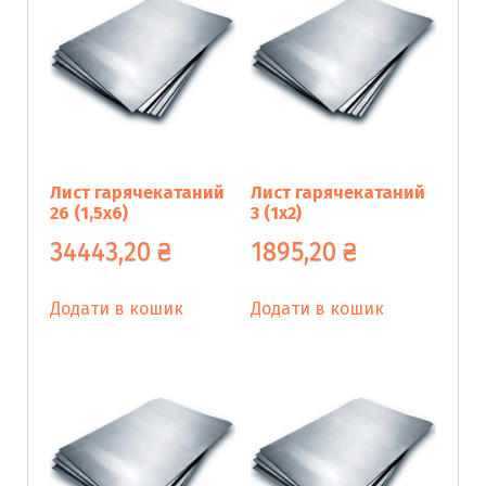
Лист гарячекатаний
Лист гарячекатаний
26 (1,5х6)
3 (1х2)
34443,20
₴
1895,20
₴
Додати в кошик
Додати в кошик