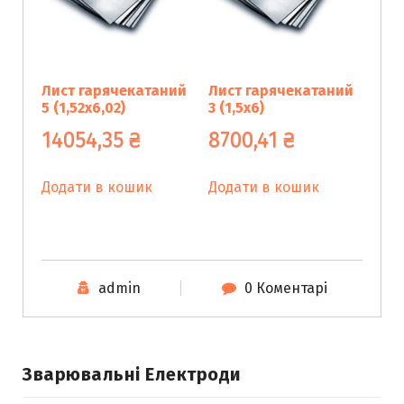
Лист гарячекатаний
Лист гарячекатаний
5 (1,52х6,02)
3 (1,5х6)
14054,35
₴
8700,41
₴
Додати в кошик
Додати в кошик
admin
0 Коментарі
Зварювальні Електроди