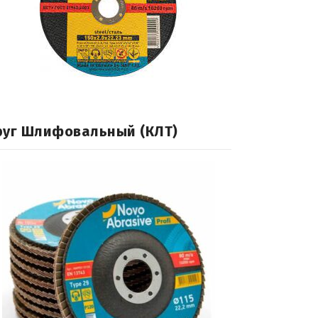
руг Шлифовальный (КЛТ)