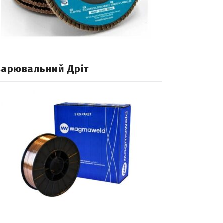
варювальний Дріт