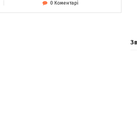
0 Коментарі
З