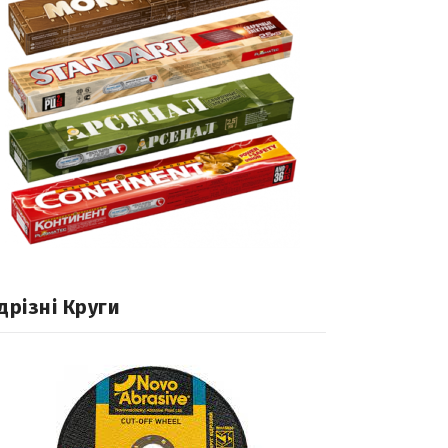
дрізні Круги