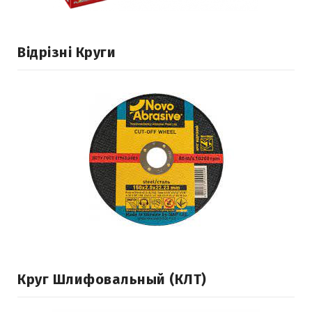
Відрізні Круги
Круг Шлифовальный (КЛТ)