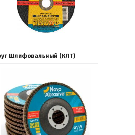
руг Шлифовальный (КЛТ)