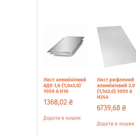
Лист алюмінієвий
Лист рифлений
АД0 1,0 (1,0х2,0)
алюмінієвий 2,0
1050 А Н16
(1,5х3,0) 1050 А
Н244
1368,02
₴
6739,68
₴
Додати в кошик
Додати в кошик