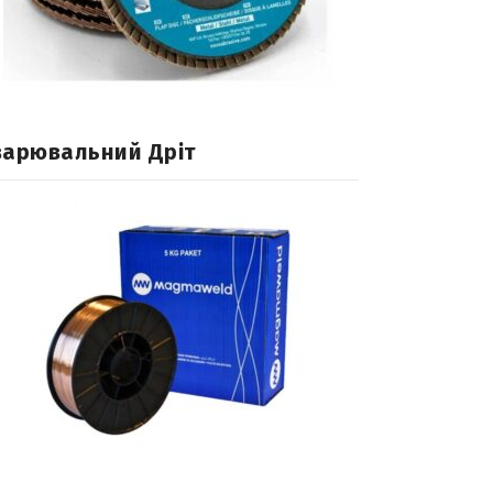
варювальний Дріт