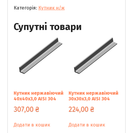
20х20х3,0
Категорія:
Кутник н/ж
AISI
304
кількість
Супутні товари
Кутник нержавіючий
Кутник нержавіючий
40х40х3,0 AISI 304
30х30х3,0 AISI 304
307,00
₴
224,00
₴
Додати в кошик
Додати в кошик