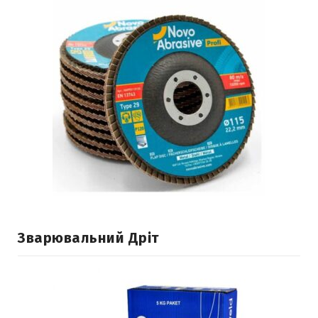
Зварювальний Дріт