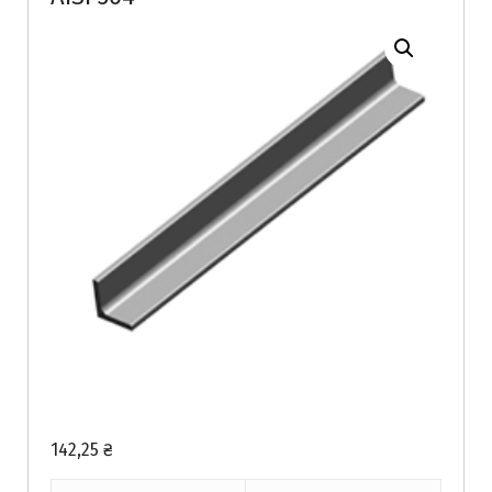
142,25
₴