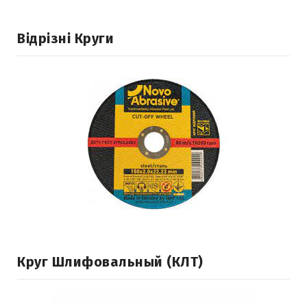
Відрізні Круги
Круг Шлифовальный (КЛТ)