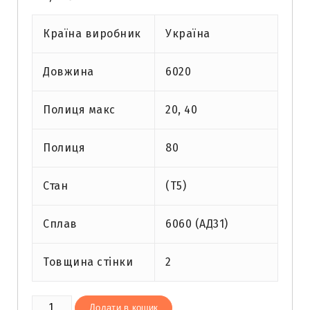
Країна виробник
Україна
Довжина
6020
Полиця макс
20, 40
Полиця
80
Стан
(Т5)
Сплав
6060 (АД31)
Товщина стінки
2
Труба
Додати в кошик