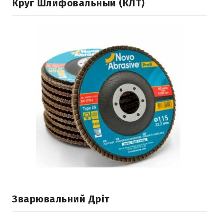
Круг Шлифовальный (КЛТ)
Зварювальний Дріт