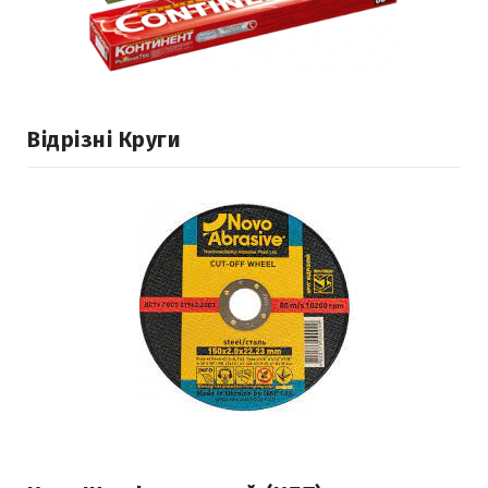
Відрізні Круги