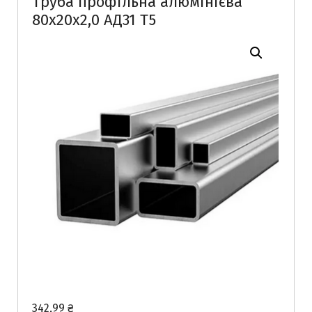
Труба профільна алюмінієва
80х20х2,0 АД31 Т5
342,99
₴