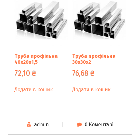
Труба профільна
Труба профільна
40х20х1,5
30х30х2
72,10
₴
76,68
₴
Додати в кошик
Додати в кошик
admin
0 Коментарі