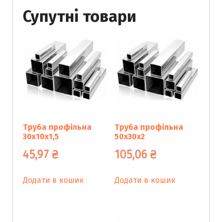
Супутні товари
Труба профільна
Труба профільна
30х10х1,5
50х30х2
45,97
₴
105,06
₴
Додати в кошик
Додати в кошик