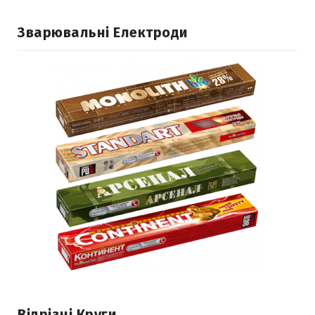
Зварювальні Електроди
Відрізні Круги