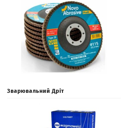
Зварювальний Дріт