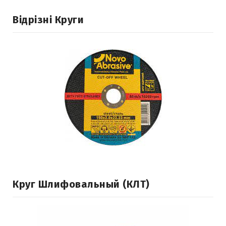
Відрізні Круги
Круг Шлифовальный (КЛТ)