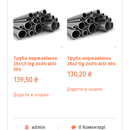
Труба нержавіюча
Труба нержавіюча
25х1,5 tig 240G AISI
20х2 tig 240G AISI 304
304
130,20
₴
139,50
₴
Додати в кошик
Додати в кошик
admin
0 Коментарі