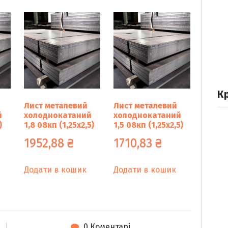
кількість
К
Лист металевий
Лист металевий
й
холоднокатаний
холоднокатаний
)
1,8 08кп (1,25х2,5)
1,5 08кп (1,25х2,5)
1952,88
₴
1710,83
₴
Додати в кошик
Додати в кошик
0 Коментарі