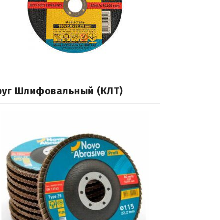
руг Шлифовальный (КЛТ)