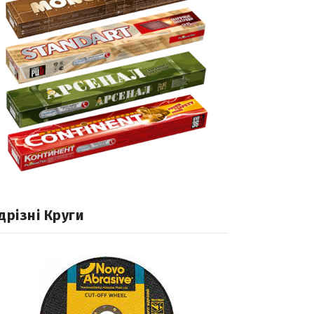
дрізні Круги