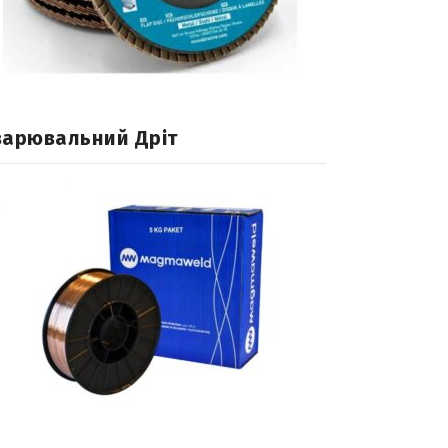
варювальний Дріт