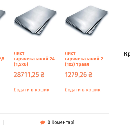
К
Лист
Лист
,5
гарячекатаний 24
гарячекатаний 2
(1,5х6)
(1х2) травл
28711,25
₴
1279,26
₴
Додати в кошик
Додати в кошик
0 Коментарі