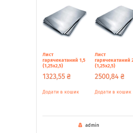
Лист
Лист
гарячекатаний 1,5
гарячекатаний 2
(1,25х2,5)
(1,25х2,5)
1323,55
₴
2500,84
₴
Додати в кошик
Додати в кошик
admin