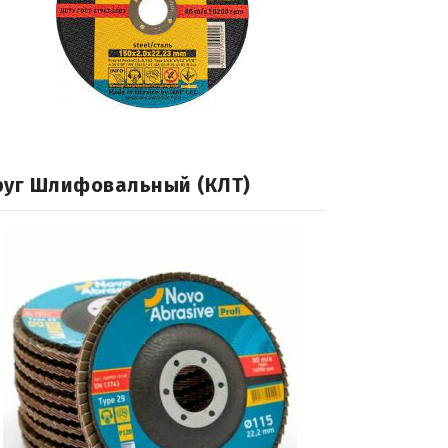
руг Шлифовальный (КЛТ)