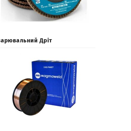
варювальний Дріт