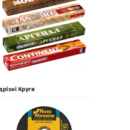
дрізні Круги