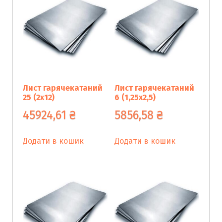
Лист гарячекатаний
Лист гарячекатаний
25 (2х12)
6 (1,25х2,5)
45924,61
₴
5856,58
₴
Додати в кошик
Додати в кошик