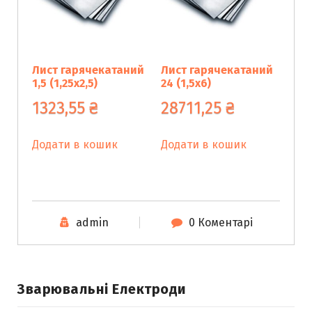
Лист гарячекатаний
Лист гарячекатаний
1,5 (1,25х2,5)
24 (1,5х6)
1323,55
₴
28711,25
₴
Додати в кошик
Додати в кошик
admin
0 Коментарі
Зварювальні Електроди