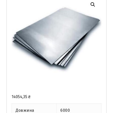
14054,35
₴
Довжина
6000