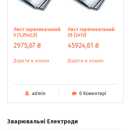
Лист гарячекатаний
Лист гарячекатаний
3 (1,25х2,5)
25 (2х12)
2975,67
₴
45924,61
₴
Додати в кошик
Додати в кошик
admin
0 Коментарі
Зварювальні Електроди