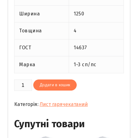
Ширина
1250
Товщина
4
ГОСТ
14637
Марка
1-3 сп/пс
Лист
Додати в кошик
гарячекатаний
4
Категорія:
Лист гарячекатаний
(1,25х2,5)
кількість
Супутні товари