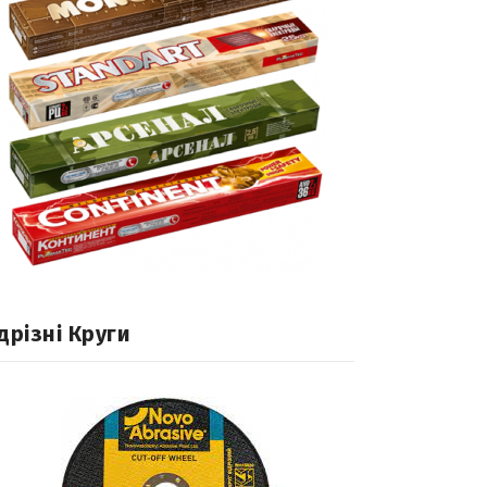
дрізні Круги