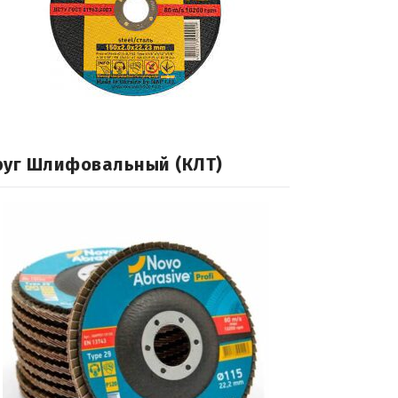
руг Шлифовальный (КЛТ)