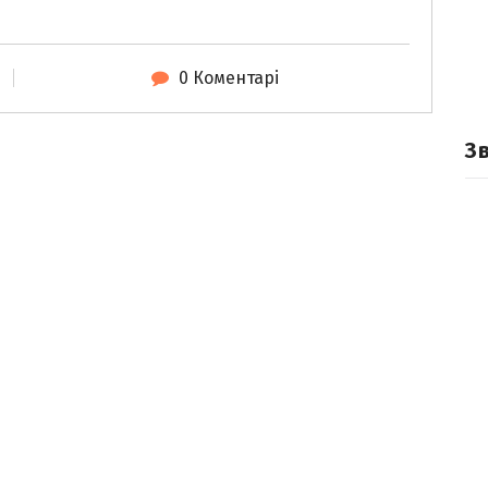
0 Коментарі
З