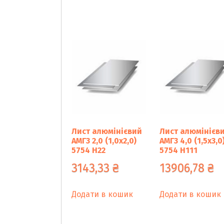
Лист алюмінієвий
Лист алюмінієв
АМГ3 2,0 (1,0х2,0)
АМГ3 4,0 (1,5х3,0
5754 Н22
5754 Н111
3143,33
₴
13906,78
₴
Додати в кошик
Додати в кошик