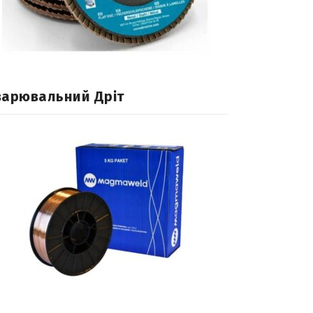
варювальний Дріт