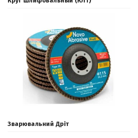
Круг Шлифовальный (КЛТ)
Зварювальний Дріт