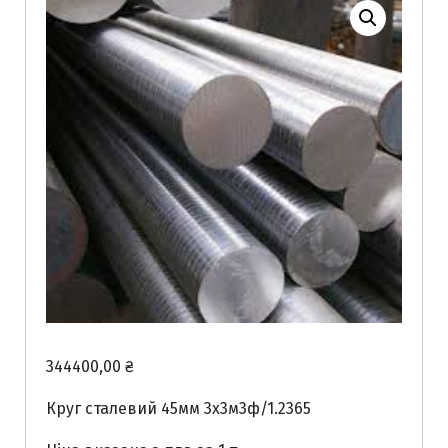
344400,00
₴
Круг сталевий 45мм 3х3м3ф/1.2365