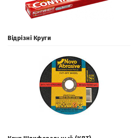
Відрізні Круги