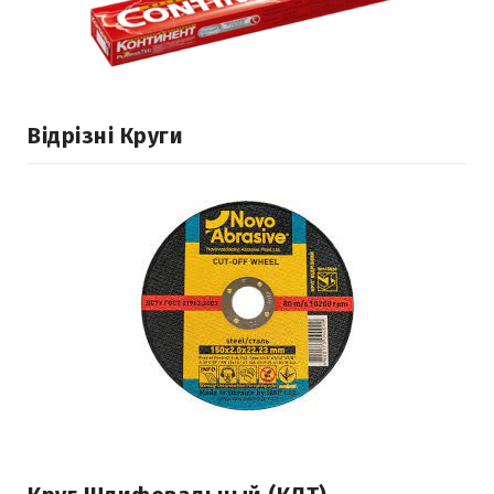
Відрізні Круги