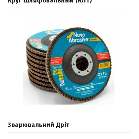
Круг Шлифовальный (КЛТ)
Зварювальний Дріт