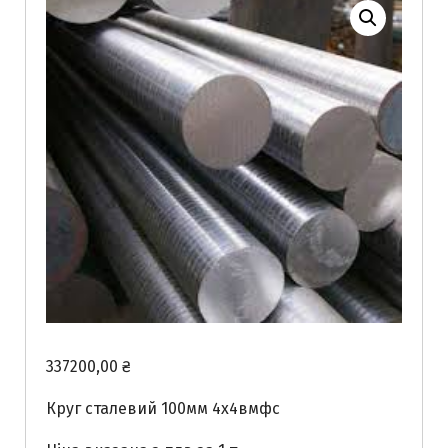
337200,00
₴
Круг сталевий 100мм 4х4вмфс