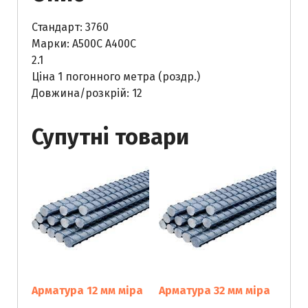
Стандарт: 3760
Марки: А500С А400С
2.1
Ціна 1 погонного метра (роздр.)
Довжина/розкрій: 12
Супутні товари
Арматура 12 мм мiра
Арматура 32 мм міра