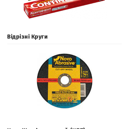
Відрізні Круги