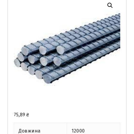
75,89
₴
Довжина
12000