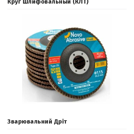
Круг Шлифовальный (КЛТ)
Зварювальний Дріт