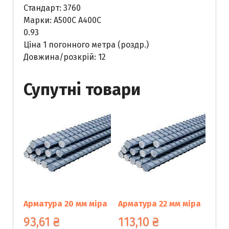
Стандарт: 3760
Марки: А500С А400С
0.93
Ціна 1 погонного метра (роздр.)
Довжина/розкрій: 12
Супутні товари
Арматура 20 мм мiра
Арматура 22 мм мiра
93,61
₴
113,10
₴