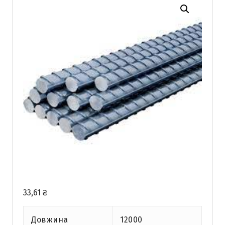
33,61
₴
Довжина
12000