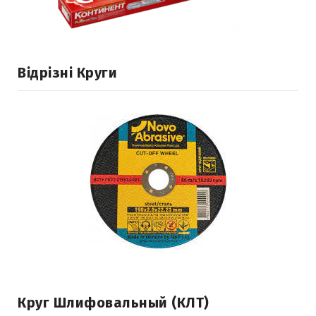
Відрізні Круги
Круг Шлифовальный (КЛТ)